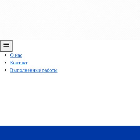
menu
О нас
Контакт
Выполненные работы