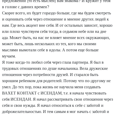
предложений (то есть мыслей) вам знакома? И кружит у тебя
в голове с давних времен?
Скорее всего, их будет гораздо больше, где мы будем смотреть
и оценивать себя через отношение и мнение других людей к
нам. Где весь акцент вне себя. И от остальных зависит, хорошо
или плохо чувствуем себя тогда, в седьмом небе или на дне
ада. Может быть, на нас не влияет мнение всех окружающих,
может быть, лишь нескольких из тех, кого мы своими
мыслями вымотали себе в идолы. А потом еще больше
мучаем.
Я тоже когда-то любил себя через глаза партнера. Я был в
трудовых отношениях по душе начальника. Вела дружеские
отношения через потребности друзей. И старался быть
хорошим ребенком для родителей. Потому что по-другому не
умел. До тех пор, пока жизнь не научила меня создавать
ВАХЕТ КОНТАКТ с ИСЕНДАМ, т.е. я начала чувствовать
себя ИСЕНДАН. Я начал рассматривать свои отношения через
себя и свои нужды. Я начал относиться к себе с заботой и
доброжелательностью. И тем самым я мог начать с заботой и