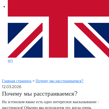
en
Почему
Главная страница
>
Почему мы расстраиваемся?
мы
12.03.2026
Почему мы расстраиваемся?
расстраиваемся?
-
На эстонском языке есть одно интересное высказывание -
расстроился! Обычно мы используем это, когда очень