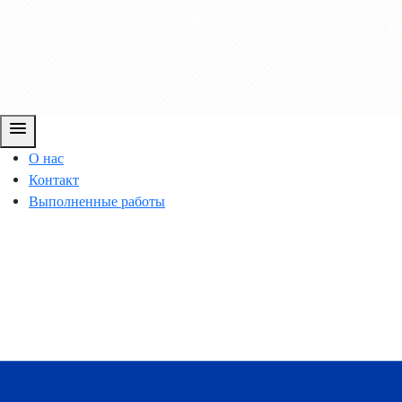
menu
О нас
Контакт
Выполненные работы