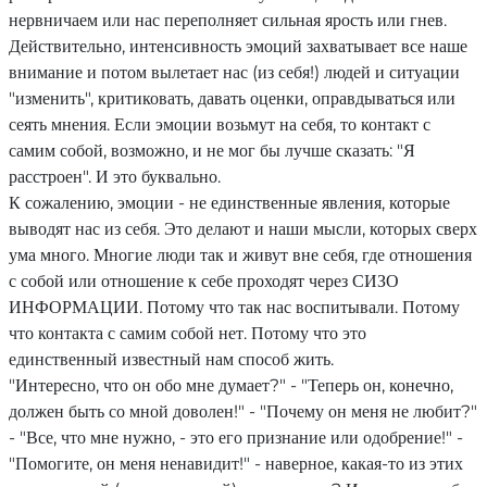
SOUL
нервничаем или нас переполняет сильная ярость или гнев.
OÜ
Действительно, интенсивность эмоций захватывает все наше
внимание и потом вылетает нас (из себя!) людей и ситуации
"изменить", критиковать, давать оценки, оправдываться или
сеять мнения. Если эмоции возьмут на себя, то контакт с
самим собой, возможно, и не мог бы лучше сказать: "Я
расстроен". И это буквально.
К сожалению, эмоции - не единственные явления, которые
выводят нас из себя. Это делают и наши мысли, которых сверх
ума много. Многие люди так и живут вне себя, где отношения
с собой или отношение к себе проходят через СИЗО
ИНФОРМАЦИИ. Потому что так нас воспитывали. Потому
что контакта с самим собой нет. Потому что это
единственный известный нам способ жить.
"Интересно, что он обо мне думает?" - "Теперь он, конечно,
должен быть со мной доволен!" - "Почему он меня не любит?"
- "Все, что мне нужно, - это его признание или одобрение!" -
"Помогите, он меня ненавидит!" - наверное, какая-то из этих